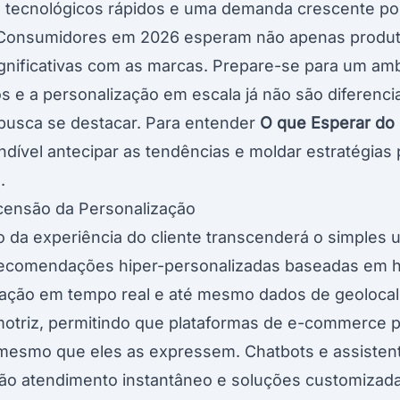
 tecnológicos rápidos e uma demanda crescente po
s. Consumidores em 2026 esperam não apenas produ
gnificativas com as marcas. Prepare-se para um amb
ados e a personalização em escala já não são diferenci
busca se destacar. Para entender
O que Esperar d
indível antecipar as tendências e moldar estratégias
.
censão da Personalização
o da experiência do cliente transcenderá o simples
ecomendações hiper-personalizadas baseadas em hi
ão em tempo real e até mesmo dados de geolocaliz
rça motriz, permitindo que plataformas de e-commerc
esmo que eles as expressem. Chatbots e assistente
rão atendimento instantâneo e soluções customizada