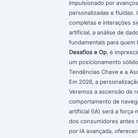
impulsionado por avanços
personalizadas e fluida
completas e interações si
artificial, a análise de d
fundamentais para quem 
Desafios e Op
, é impresc
um posicionamento sólido
Tendências Chave e a As
Em 2026, a personalizaçã
Veremos a ascensão de r
comportamento de navegaç
artificial (IA) será a fo
dos consumidores antes m
por IA avançada, oferece