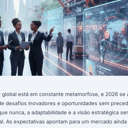
 global está em constante metamorfose, e 2026 se
e de desafios inovadores e oportunidades sem prec
ue nunca, a adaptabilidade e a visão estratégica ser
al. As expectativas apontam para um mercado ainda 