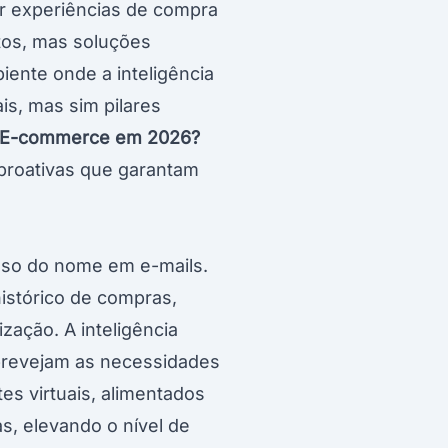
r experiências de compra
tos, mas soluções
iente onde a inteligência
ais, mas sim pilares
o E-commerce em 2026?
 proativas que garantam
 uso do nome em e-mails.
stórico de compras,
ação. A inteligência
e prevejam as necessidades
s virtuais, alimentados
s, elevando o nível de