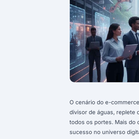
O cenário do e-commerce
divisor de águas, replet
todos os portes. Mais do q
sucesso no universo digit