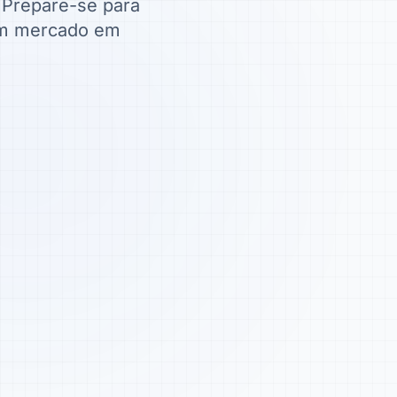
Prepare-se para
 um mercado em