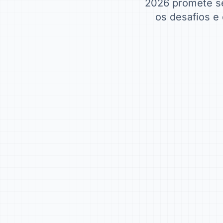
2026 promete s
os desafios e