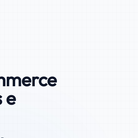
ommerce
 e