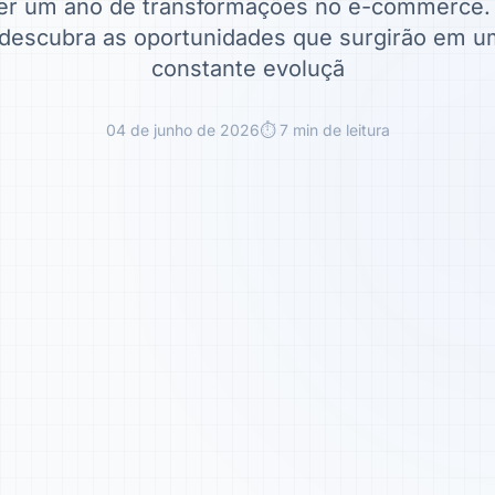
er um ano de transformações no e-commerce. 
 descubra as oportunidades que surgirão em
constante evoluçã
04 de junho de 2026
⏱ 7 min de leitura