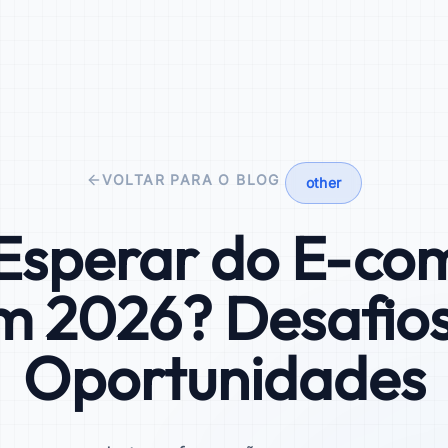
VOLTAR PARA O BLOG
other
Esperar do E-c
m 2026? Desafios
Oportunidades